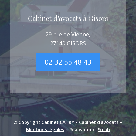
Cabinet d’avocats à Gisors
29 rue de Vienne,
27140 GISORS
02 32 55 48 43
© Copyright Cabinet CATRY – Cabinet d’avocats –
Mentions légales
– Réalisation :
Solub