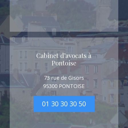
Cabinet d’avocats à
Pontoise
73 rue de Gisors
95300 PONTOISE
01 30 30 30 50