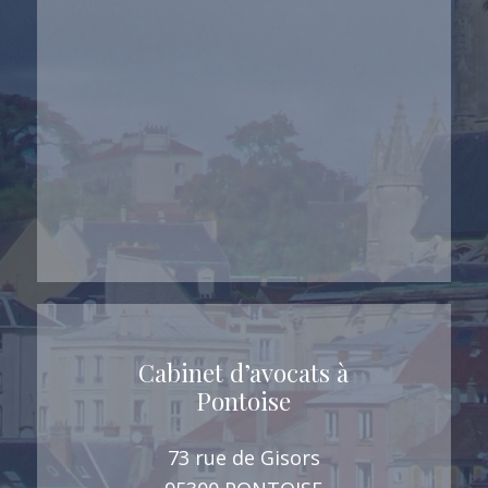
Cabinet d’avocats à
Pontoise
73 rue de Gisors