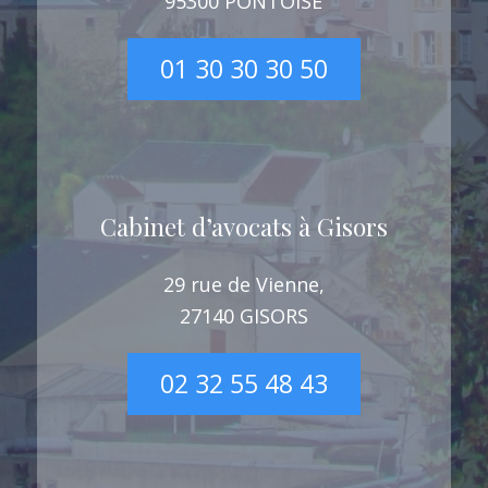
95300 PONTOISE
01 30 30 30 50
Cabinet d’avocats à Gisors
29 rue de Vienne,
27140 GISORS
02 32 55 48 43